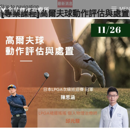
最新消息
Skip to navigation
MEN
[專業課程]高爾夫球動作評估與處置
Skip to main content