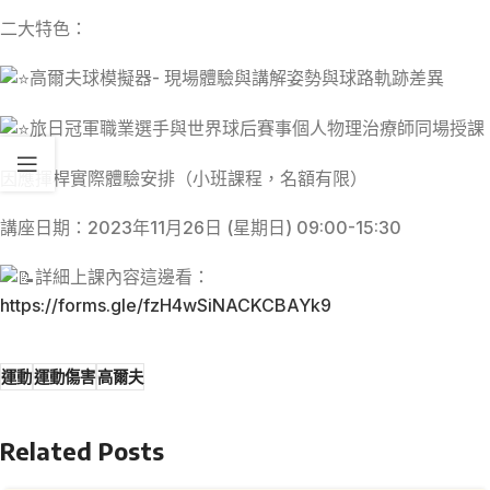
二大特色：
高爾夫球模擬器- 現場體驗與講解姿勢與球路軌跡差異
旅日冠軍職業選手與世界球后賽事個人物理治療師同場授課
因應揮桿實際體驗安排（小班課程，名額有限）
講座日期：2023年11月26日 (星期日) 09:00-15:30
詳細上課內容這邊看：
https://forms.gle/fzH4wSiNACKCBAYk9
運動
運動傷害
高爾夫
Related Posts