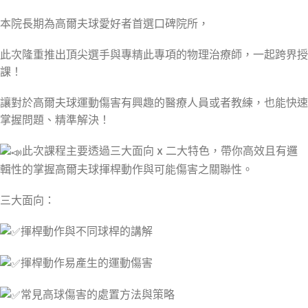
本院長期為高爾夫球愛好者首選口碑院所，
此次隆重推出頂尖選手與專精此專項的物理治療師，一起跨界授
課！
讓對於高爾夫球運動傷害有興趣的醫療人員或者教練，也能快速
掌握問題、精準解決！
此次課程主要透過三大面向 x 二大特色，帶你高效且有邏
輯性的掌握高爾夫球揮桿動作與可能傷害之關聯性。
三大面向：
揮桿動作與不同球桿的講解
揮桿動作易產生的運動傷害
常見高球傷害的處置方法與策略