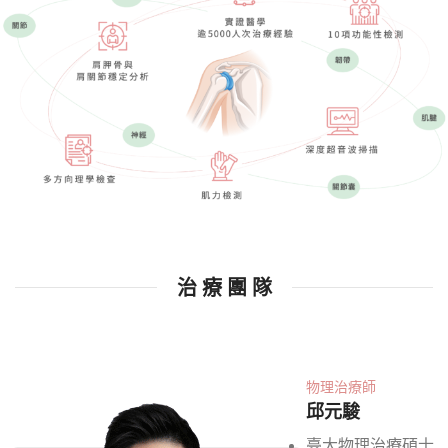
治 療 團 隊
物理治療師
邱元駿
臺大物理治療碩士