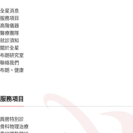
全星消息
服務項目
高階儀器
醫療團隊
就診須知
關於全星
布朗研究室
聯絡我們
布朗。健康
服務項目
肩膀特別診
骨科物理治療