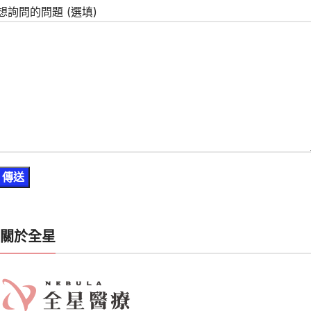
想詢問的問題 (選填)
關於全星