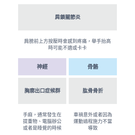
肩鎖關節炎
肩膀前上方按壓時會感到疼痛，舉手抬高
時可能不適或卡卡
神經
骨骼
胸廓出口症候群
肱骨骨折
手麻，通常發生在
車禍意外或者因為
提重物、電腦辦公
運動過程施力不當
或者是睡覺的時候
導致