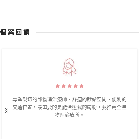
個 案 回 饋
專業親切的邱物理治療師、舒適的就診空間、便利的
交通位置，最重要的是能治癒我的肩膀，我推薦全星
物理治療所。
治療切中要點,建議的復健也很容易有效,治療師的專切
中要點,建議的復健運動也很容易有效,治療師的專業復