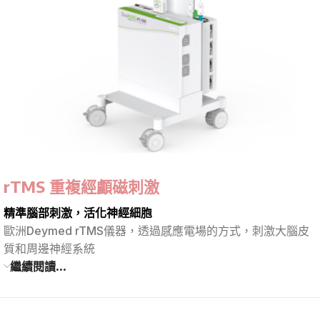
rTMS 重複經顱磁刺激
精準腦部刺激，活化神經細胞
歐洲Deymed rTMS儀器，透過感應電場的方式，刺激大腦皮
質和周邊神經系統
繼續閱讀...