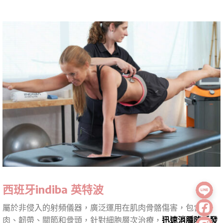
西班牙indiba 英特波
屬於非侵入的射頻儀器，廣泛運用在肌肉骨骼傷害，包含肌
肉、韌帶、關節和骨頭，針對細胞層次治療，
迅速消腫降低發