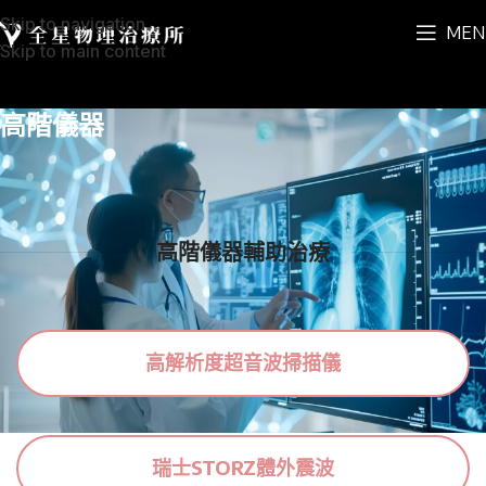
Skip to navigation
MEN
Skip to main content
高階儀器
高階儀器輔助治療
高解析度超音波掃描儀
瑞士STORZ體外震波