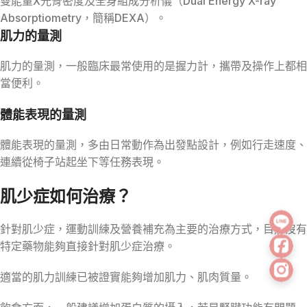
雙能量X光骨密度及全身組成分析儀（Dual Energy X-ray
Absorptiometry，簡稱DEXA）。
肌力的量測
肌力的量測，一般臨床最常使用的是握力計，攜帶及操作上都相
當便利。
體能表現的量測
體能表現的量測，多由日常動作為出發點設計，例如行走速度、
連續從椅子站起坐下等任務表現。
肌少症如何治療？
針對肌少症，運動訓練及營養補充為主要的治療方式，目前沒有
特定藥物能夠直接針對肌少症治療。
適當的肌力訓練已被證實能夠增加肌力、肌肉質量。