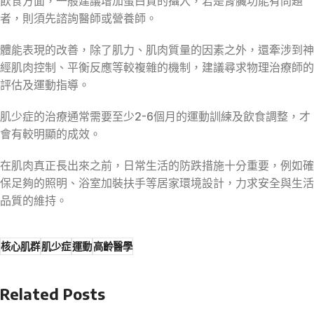
飲食方面，一般建議增加蛋白質的攝入，若是腎臟功能有問題
者，則須先諮詢醫師或營養師。
體能表現的改善，除了肌力、肌肉質量的因素之外，還牽涉到神
經肌肉控制、平衡反應等較複雜的機制，建議尋求物理治療師的
評估及運動指導。
肌少症的治療通常需要至少2-6個月的運動訓練及飲食調整，才
會有較明顯的成效。
在肌肉真正長出來之前，日常生活的防跌措施十分重要，例如確
保足夠的照明、浴室加裝扶手等居家環境設計，力求安全與生活
品質的維持。
核心肌群
肌少症
運動
高齡醫學
Related Posts