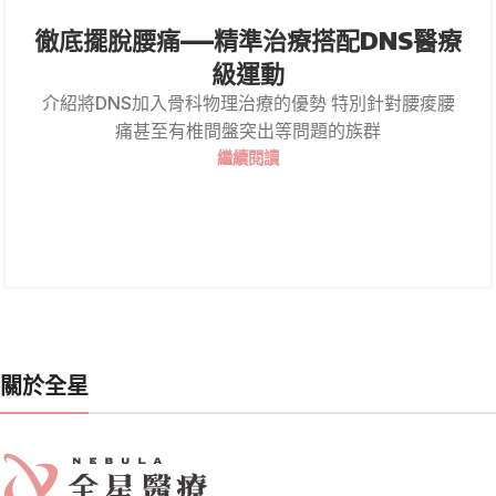
徹底擺脫腰痛—–精準治療搭配DNS醫療
級運動
介紹將DNS加入骨科物理治療的優勢 特別針對腰痠腰
痛甚至有椎間盤突出等問題的族群
繼續閱讀
關於全星