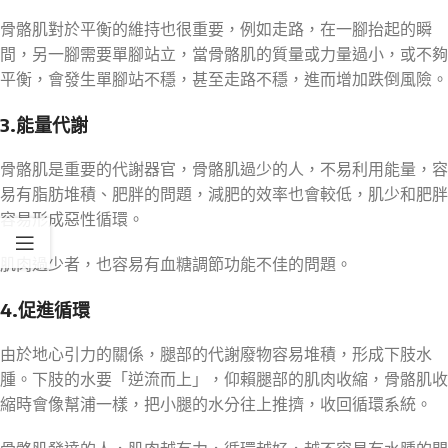
骨骼肌對於平衡的維持也很重要，例如走路，在一腳抬起的瞬
間，另一腳需要單腳站立，當骨骼肌的質量或力量過小，或不夠
平衡，會發生單腳站不穩，甚至走路不穩，進而增加跌倒風險。
3.能量代謝
骨骼肌是重要的代謝器官，骨骼肌過少的人，不易利用能量，容
易有脂肪堆積、肥胖的問題，減肥的效率也會較低，肌少和肥胖
容易形成惡性循環。
肌肉過少者，也容易有血糖調節功能不佳的問題。
4.促進循環
由於地心引力的關係，腿部的代謝廢物容易堆積，形成下肢水
腫。下肢的水要「逆流而上」，仰賴腿部的肌肉收縮，骨骼肌收
縮時會像幫浦一樣，把小腿的水分往上推擠，收回循環系統。