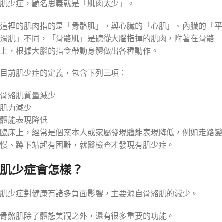
肌少症，顧名思義就是「肌肉太少」。
這裡的肌肉指的是「骨骼肌」，與心臟的「心肌」、內臟的「平
滑肌」不同，「骨骼肌」是聽從大腦指揮的肌肉，附著在骨骼
上，根據大腦的指令帶動身體做出各種動作。
目前肌少症的定義，包含下列三項：
骨骼肌質量減少
肌力減少
體能表現降低
臨床上，經常是個案本人或家屬發現體能表現降低，例如走路變
慢、蹲下站起有困難，就醫檢查才發現有肌少症。
肌少症會怎樣？
肌少症對健康有諸多負面影響，主要源自骨骼肌的減少。
骨骼肌除了體態美觀之外，還有很多重要的功能。