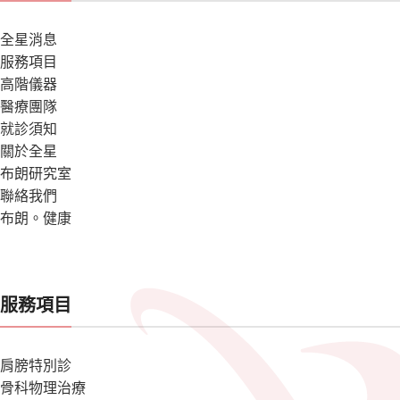
全星消息
服務項目
高階儀器
醫療團隊
就診須知
關於全星
布朗研究室
聯絡我們
布朗。健康
服務項目
肩膀特別診
骨科物理治療