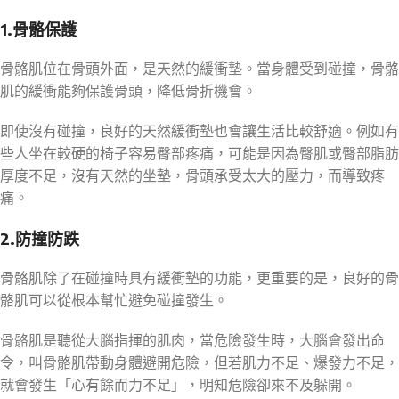
1.骨骼保護
骨骼肌位在骨頭外面，是天然的緩衝墊。當身體受到碰撞，骨骼
肌的緩衝能夠保護骨頭，降低骨折機會。
即使沒有碰撞，良好的天然緩衝墊也會讓生活比較舒適。例如有
些人坐在較硬的椅子容易臀部疼痛，可能是因為臀肌或臀部脂肪
厚度不足，沒有天然的坐墊，骨頭承受太大的壓力，而導致疼
痛。
2.防撞防跌
骨骼肌除了在碰撞時具有緩衝墊的功能，更重要的是，良好的骨
骼肌可以從根本幫忙避免碰撞發生。
骨骼肌是聽從大腦指揮的肌肉，當危險發生時，大腦會發出命
令，叫骨骼肌帶動身體避開危險，但若肌力不足、爆發力不足，
就會發生「心有餘而力不足」，明知危險卻來不及躲開。