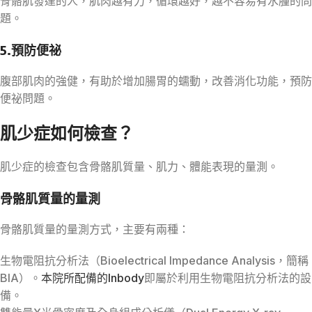
骨骼肌發達的人，肌肉越有力，循環越好，越不容易有水腫的問
題。
5.預防便祕
腹部肌肉的強健，有助於增加腸胃的蠕動，改善消化功能，預防
便祕問題。
肌少症如何檢查？
肌少症的檢查包含骨骼肌質量、肌力、體能表現的量測。
骨骼肌質量的量測
骨骼肌質量的量測方式，主要有兩種：
生物電阻抗分析法（Bioelectrical Impedance Analysis，簡稱
BIA）。
本院所配備的Inbody
即屬於利用生物電阻抗分析法的設
備。