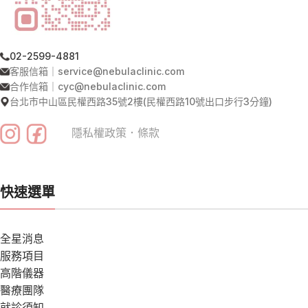
02-2599-4881
客服信箱｜service@nebulaclinic.com
合作信箱｜cyc@nebulaclinic.com
台北市中山區民權西路35號2樓(民權西路10號出口步行3分鐘)
隱私權政策
．
條款
快速選單
全星消息
服務項目
高階儀器
醫療團隊
就診須知