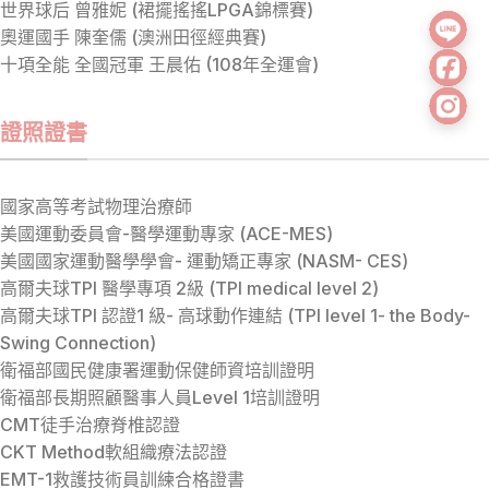
世界球后 曾雅妮 (裙擺搖搖LPGA錦標賽)
奧運國手 陳奎儒 (澳洲田徑經典賽)
十項全能 全國冠軍 王晨佑 (108年全運會)
證照證書
國家高等考試物理治療師
美國運動委員會-醫學運動專家 (ACE-MES)
美國國家運動醫學學會- 運動矯正專家 (NASM- CES)
高爾夫球TPI 醫學專項 2級 (TPI medical level 2)
高爾夫球TPI 認證1 級- 高球動作連結 (TPI level 1- the Body-
Swing Connection)
衛福部國民健康署運動保健師資培訓證明
衛福部長期照顧醫事人員Level 1培訓證明
CMT徒手治療脊椎認證
CKT Method軟組織療法認證
EMT-1救護技術員訓練合格證書