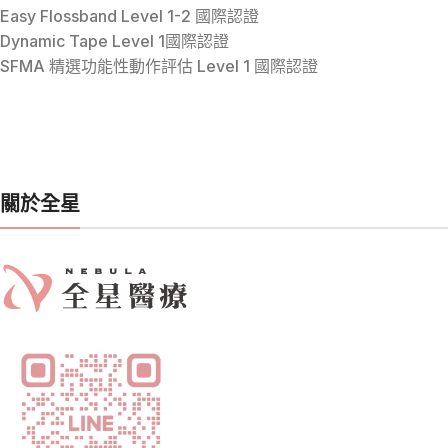
Easy Flossband Level 1-2 國際認證
Dynamic Tape Level 1國際認證
SFMA 精選功能性動作評估 Level 1 國際認證
關於全星