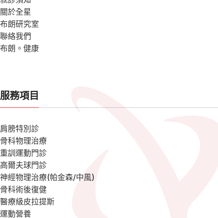
關於全星
布朗研究室
聯絡我們
布朗。健康
服務項目
肩膀特別診
骨科物理治療
重訓運動門診
高爾夫球門診
神經物理治療(帕金森/中風)
骨科術後復健
醫療級皮拉提斯
運動營養