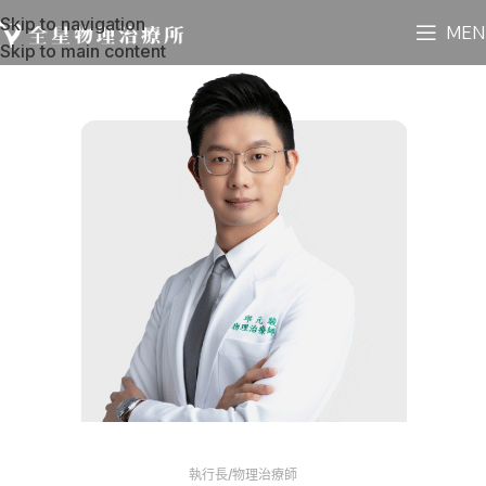
Skip to navigation
MEN
Skip to main content
執行長/物理治療師