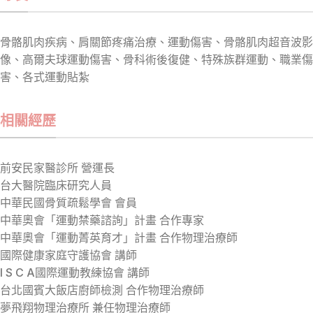
骨骼肌肉疾病、肩關節疼痛治療、運動傷害、骨骼肌肉超音波影
像、高爾夫球運動傷害、骨科術後復健、特殊族群運動、職業傷
害、各式運動貼紮
相關經歷
前安民家醫診所 營運長
台大醫院臨床研究人員
中華民國骨質疏鬆學會 會員
中華奧會「運動禁藥諮詢」計畫 合作專家
中華奧會「運動菁英育才」計畫 合作物理治療師
國際健康家庭守護協會 講師
I S C A國
際運動教練協會 講師
台北國賓大飯店廚師檢測 合作物理治療師
夢飛翔物理治療所 兼任物理治療師