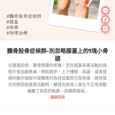
髕骨股骨症候群-別忽略膝蓋上的1塊小骨
頭
在膝蓋前側、髕骨周圍的疼痛，且在膝蓋承重活動的過
程中會加劇疼痛，例如跑步、上下樓梯、跳躍、或者是
蹲的動作過程中使髕骨的負荷加重而引發疼痛，通常發
生的原因是膝蓋活動時，髕骨在股骨上產生不正常滑動
偏離了該有的軌跡，與關節面組...
繼續閱讀