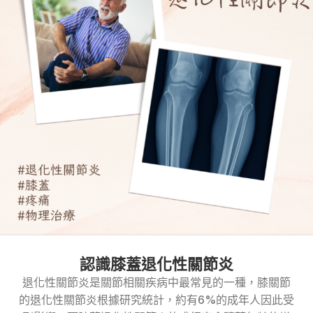
認識膝蓋退化性關節炎
退化性關節炎是關節相關疾病中最常見的一種，膝關節
的退化性關節炎根據研究統計，約有6%的成年人因此受