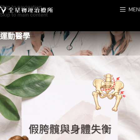
Skip to navigation
MEN
Skip to main content
運動醫學