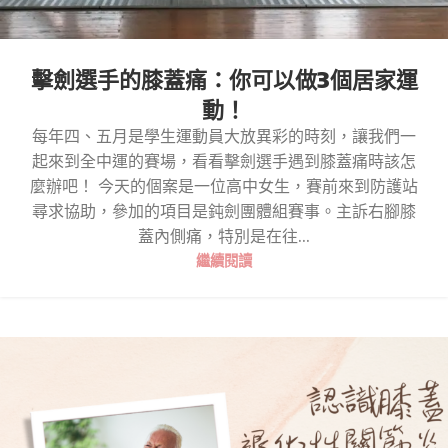
擊劍選手的膝蓋痛：你可以做3個居家運
動！
每年四、五月是學生運動員大放異彩的時刻，讓我們一
起來到全中運的賽場，看看擊劍選手遇到膝蓋痛時該怎
麼辦吧！ 今天的個案是一位高中女生，賽前來到防護站
尋求協助，參加的項目是鈍劍團體組賽事。主訴右腳膝
蓋內側痛，特別是在往...
繼續閱讀