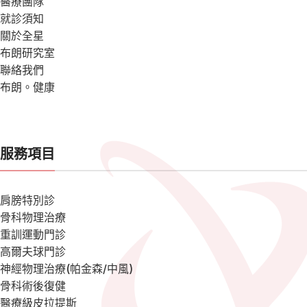
醫療團隊
就診須知
關於全星
布朗研究室
聯絡我們
布朗。健康
服務項目
肩膀特別診
骨科物理治療
重訓運動門診
高爾夫球門診
神經物理治療(帕金森/中風)
骨科術後復健
醫療級皮拉提斯