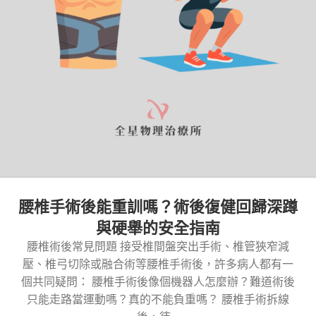
腰椎手術後能重訓嗎？術後復健回歸深蹲
與硬舉的安全指南
腰椎術後常見問題 接受椎間盤突出手術、椎管狹窄減
壓、椎弓切除或融合術等腰椎手術後，許多病人都有一
個共同疑問： 腰椎手術後像個機器人怎麼辦？難道術後
只能走路當運動嗎？真的不能負重嗎？ 腰椎手術拆線