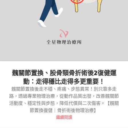
髖關節置換、股骨頸骨折術後2復健運
動：走得穩比走得多更重要！
髖關節置換後走不穩、疼痛、步態異常！別只靠多走
路，透過專業物理治療，從動作品質出發，改善髖關節
活動度、穩定性與步態，降低代償與二次傷害。【髖關
節置換復健｜骨折術後物理治療】
繼續閱讀