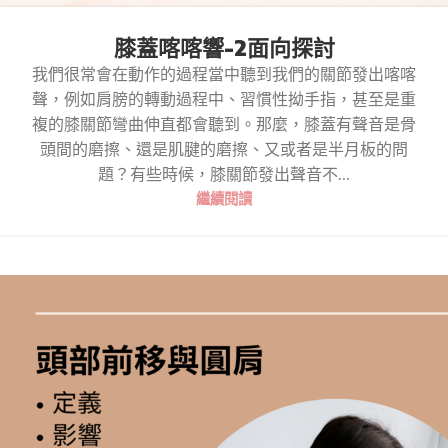
膝蓋喀喀響-2面向探討
我們很常會在動作的過程當中聽到我們的關節發出喀喀
聲，例如肩膀的轉動過程中、習慣性拗手指，甚至是重
複的膝關節彎曲伸直都會聽到。那麼，膝蓋有聲音是骨
頭間的磨擦、還是肌腱的磨擦、又或者是半月板的問
題？有些時候，膝關節發出聲音不...
繼續閱讀