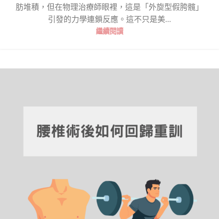
肪堆積，但在物理治療師眼裡，這是「外旋型假胯髖」
引發的力學連鎖反應。這不只是美...
繼續閱讀