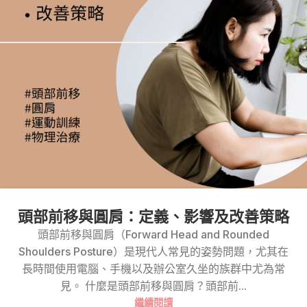
頭部前移與圓肩：定義、影響及改善策略
頭部前移與圓肩（Forward Head and Rounded
Shoulders Posture）是現代人常見的姿勢問題，尤其在
長時間使用電腦、手機以及辦公室久坐的族群中尤為常
見。 什麼是頭部前移與圓肩？頭部前...
繼續閱讀