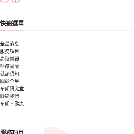
快速選單
全星消息
服務項目
高階儀器
醫療團隊
就診須知
關於全星
布朗研究室
聯絡我們
布朗。健康
服務項目