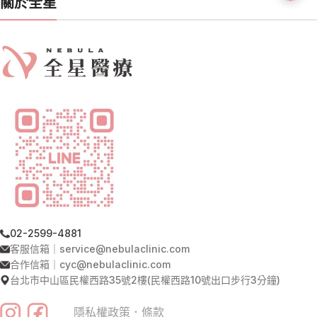
關於全星
02-2599-4881
客服信箱｜service@nebulaclinic.com
合作信箱｜cyc@nebulaclinic.com
台北市中山區民權西路35號2樓(民權西路10號出口步行3分鐘)
隱私權政策
．
條款