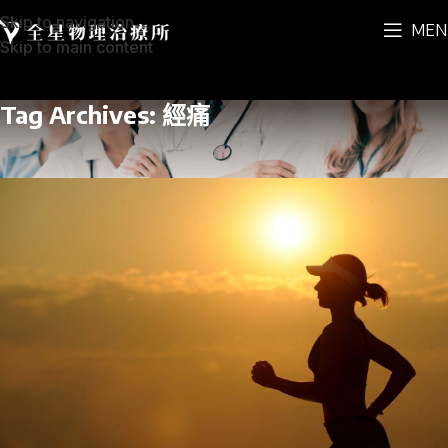
Skip to navigation
MEN
Skip to main content
Tag Archives: 經痛