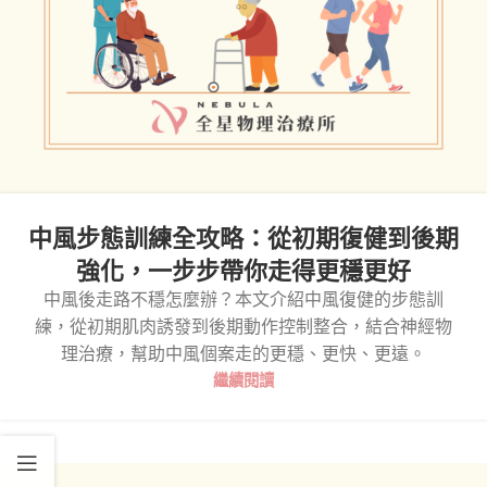
中風步態訓練全攻略：從初期復健到後期
強化，一步步帶你走得更穩更好
中風後走路不穩怎麼辦？本文介紹中風復健的步態訓
練，從初期肌肉誘發到後期動作控制整合，結合神經物
理治療，幫助中風個案走的更穩、更快、更遠。
繼續閱讀