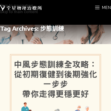
Skip to navigation
MEN
Skip to main content
Tag Archives: 步態訓練