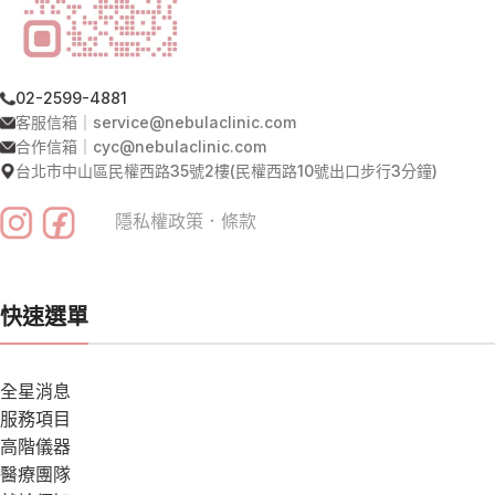
02-2599-4881
客服信箱｜service@nebulaclinic.com
合作信箱｜cyc@nebulaclinic.com
台北市中山區民權西路35號2樓(民權西路10號出口步行3分鐘)
隱私權政策
．
條款
快速選單
全星消息
服務項目
高階儀器
醫療團隊