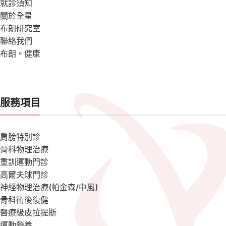
就診須知
關於全星
布朗研究室
聯絡我們
布朗。健康
服務項目
肩膀特別診
骨科物理治療
重訓運動門診
高爾夫球門診
神經物理治療(帕金森/中風)
骨科術後復健
醫療級皮拉提斯
運動營養