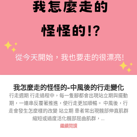
我怎麼走的怪怪的-中風後的行走變化
行走週期 行走過程中，每一隻腳都會出現站立期與擺動
期，一連串反覆著推進，使行走更加順暢。 中風後，行
走會發生怎麼樣的改變 站立期 患者常出現髖部伸直肌群
縮短或過度活化髖部屈曲肌群，...
繼續閱讀