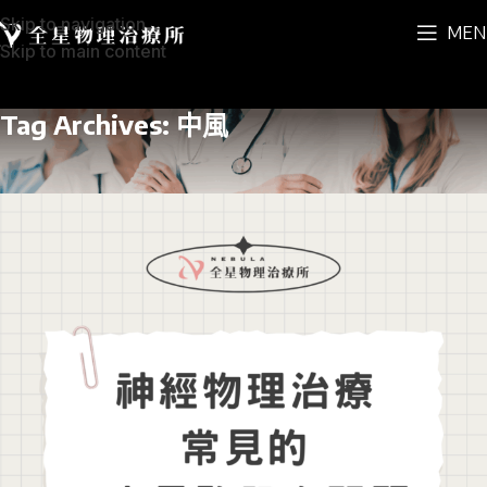
Skip to navigation
MEN
Skip to main content
Tag Archives: 中風