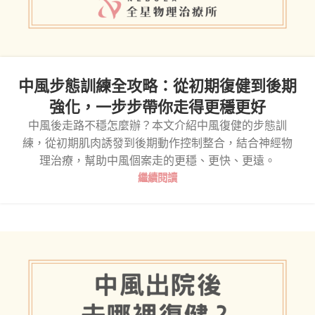
中風步態訓練全攻略：從初期復健到後期
強化，一步步帶你走得更穩更好
中風後走路不穩怎麼辦？本文介紹中風復健的步態訓
練，從初期肌肉誘發到後期動作控制整合，結合神經物
理治療，幫助中風個案走的更穩、更快、更遠。
繼續閱讀