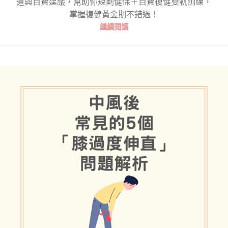
道與自費建議，幫助你規劃健保＋自費復健雙軌訓練，
掌握復健黃金期不錯過！
繼續閱讀