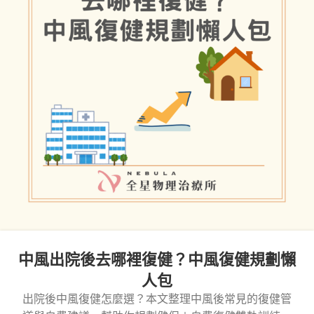
中風出院後去哪裡復健？中風復健規劃懶
人包
出院後中風復健怎麼選？本文整理中風後常見的復健管