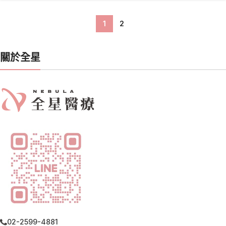
1
2
關於全星
02-2599-4881