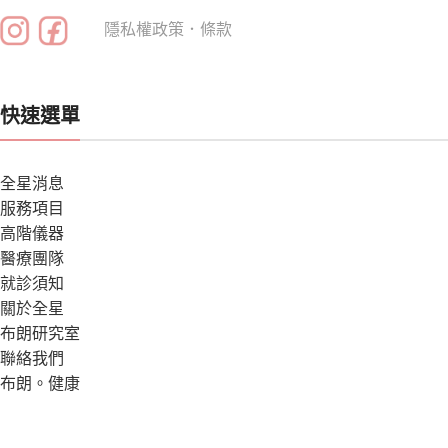
隱私權政策
．
條款
快速選單
全星消息
服務項目
高階儀器
醫療團隊
就診須知
關於全星
布朗研究室
聯絡我們
布朗。健康