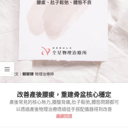
改善產後腰痠，重建骨盆核心穩定
產後常見的核心無力,腰酸背痛,肚子鬆弛,體態問題都可
以透過產後物理治療透過徒手搭配儀器得到改善
繼續閱讀