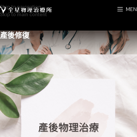
Skip to navigation
MEN
Skip to main content
產後修復