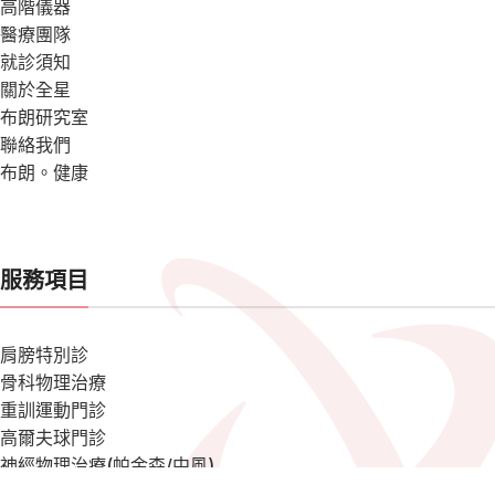
高階儀器
醫療團隊
就診須知
關於全星
布朗研究室
聯絡我們
布朗。健康
服務項目
肩膀特別診
骨科物理治療
重訓運動門診
高爾夫球門診
神經物理治療(帕金森/中風)
骨科術後復健