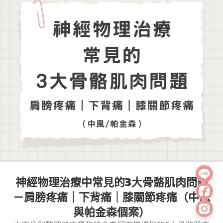
神經物理治療中常見的3大骨骼肌肉問題
－肩膀疼痛｜下背痛｜膝關節疼痛（中風
與帕金森個案）