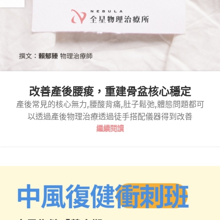
改善產後腰痠，重建骨盆核心穩定
產後常見的核心無力,腰酸背痛,肚子鬆弛,體態問題都可
以透過產後物理治療透過徒手搭配儀器得到改善
繼續閱讀