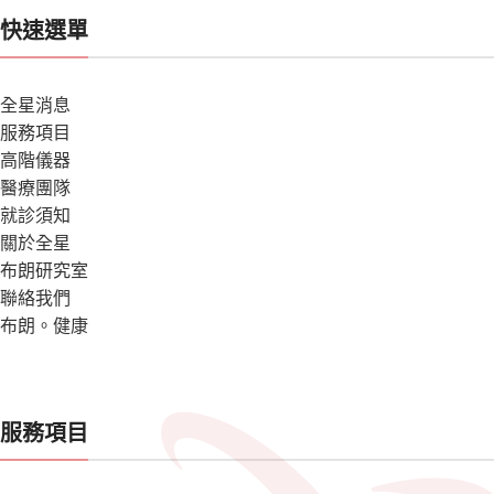
快速選單
全星消息
服務項目
高階儀器
醫療團隊
就診須知
關於全星
布朗研究室
聯絡我們
布朗。健康
服務項目