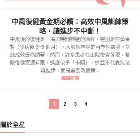
中風復健黃金期必讀：高效中風訓練策
略，讓進步不中斷！
中風後的復健是一場與時間賽跑的過程，特別是在黃金
期（發病後 3–6 個月），大腦與神經的可塑性最強，訓
練成效最為顯著。然而，許多患者在出院後會發現，醫
院復健資源有限，進度似乎「卡關」。這並不代表無法
再進步，而是需要改變策...
繼續閱讀
1
2
3
4
關於全星