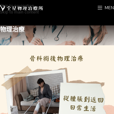
Skip to navigation
MEN
Skip to main content
物理治療