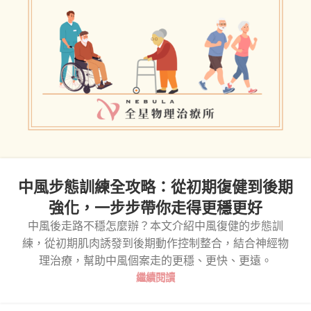
中風步態訓練全攻略：從初期復健到後期
強化，一步步帶你走得更穩更好
中風後走路不穩怎麼辦？本文介紹中風復健的步態訓
練，從初期肌肉誘發到後期動作控制整合，結合神經物
理治療，幫助中風個案走的更穩、更快、更遠。
繼續閱讀