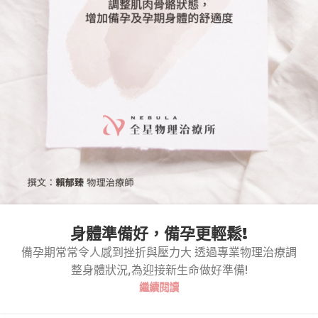
身體準備好，備孕更輕鬆!
備孕期常常令人感到挫折與壓力大 透過專業物理治療調
整身體狀況,為迎接新生命做好準備!
繼續閱讀